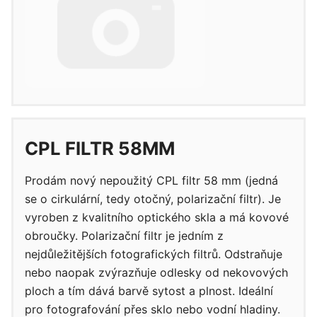
CPL FILTR 58MM
Prodám nový nepoužitý CPL filtr 58 mm (jedná
se o cirkulární, tedy otočný, polarizační filtr). Je
vyroben z kvalitního optického skla a má kovové
obroučky. Polarizační filtr je jedním z
nejdůležitějších fotografických filtrů. Odstraňuje
nebo naopak zvýrazňuje odlesky od nekovových
ploch a tím dává barvě sytost a plnost. Ideální
pro fotografování přes sklo nebo vodní hladiny.