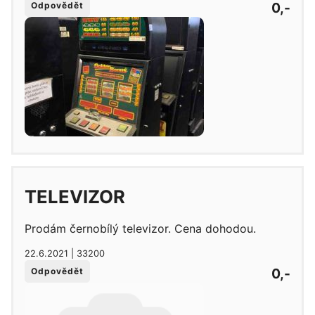
0,-
Odpovědět
TELEVIZOR
Prodám černobílý televizor. Cena dohodou.
22.6.2021 | 33200
0,-
Odpovědět