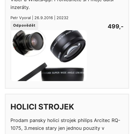
inzeráty.
Petr Vyoral | 26.9.2016 | 20232
499,-
Odpovědět
HOLICI STROJEK
Prodam pansky holici strojek philips Arcitec RQ-
1075, 3.mesice stary jen jednou pouzity v