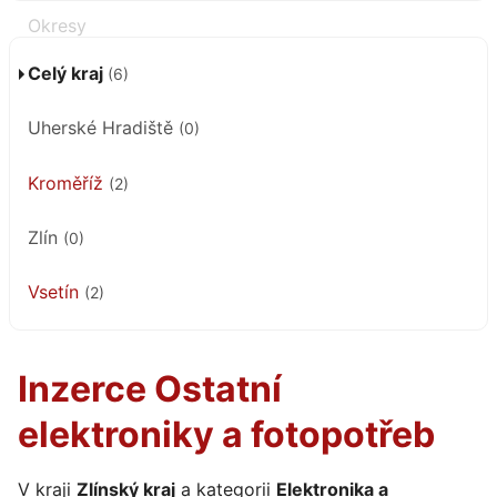
Celý kraj
(6)
Uherské Hradiště
(0)
Kroměříž
(2)
Zlín
(0)
Vsetín
(2)
Inzerce Ostatní
elektroniky a fotopotřeb
V kraji
Zlínský kraj
a kategorii
Elektronika a