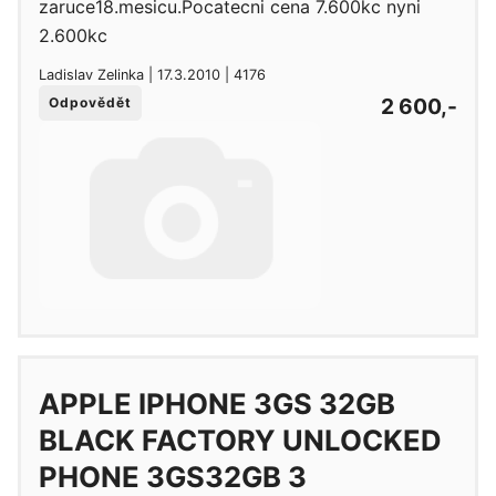
zaruce18.mesicu.Pocatecni cena 7.600kc nyni
2.600kc
Ladislav Zelinka | 17.3.2010 | 4176
2 600,-
Odpovědět
APPLE IPHONE 3GS 32GB
BLACK FACTORY UNLOCKED
PHONE 3GS32GB 3