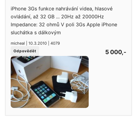
iPhone 3Gs funkce nahrávání videa, hlasové
ovládání, až 32 GB ... 20Hz až 20000Hz
Impedance: 32 ohmů V poli 3Gs Apple iPhone
sluchátka s dálkovým
micheal | 10.3.2010 | 4079
5 000,-
Odpovědět