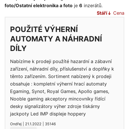
foto/Ostatní elektronika a foto
je
6
inzerátů.
Stáří
Cena
POUŽITÉ VÝHERNÍ
AUTOMATY A NÁHRADNÍ
DÍLY
Nabízíme k prodeji použíté hazardní a zábavní
zařízení, náhradní díly, příslušenství a doplňky k
těmto zařízením. Sortiment nabízený k prodeji
obsahuje : kompletní výherní hrací automaty
Egaming, Synot, Royal Games, Apollo games,
Nooble gaming akceptory mincovníky řídící
desky signalizátory výher zdroje tiskárny
jackpoty Led IMP displeje hoppery
Ondřej | 21.1.2022 | 35146