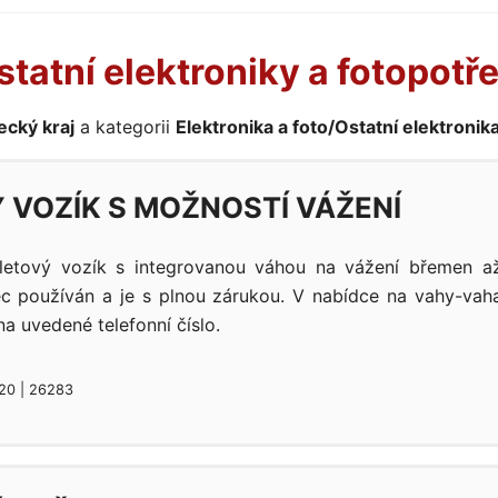
statní elektroniky a fotopotř
ecký kraj
a kategorii
Elektronika a foto/Ostatní elektronika
 VOZÍK S MOŽNOSTÍ VÁŽENÍ
etový vozík s integrovanou váhou na vážení břemen a
c používán a je s plnou zárukou. V nabídce na vahy-vaha
na uvedené telefonní číslo.
020 | 26283