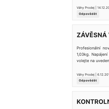
Váhy Prodej | 14.12.2
Odpovědět
ZÁVĚSNÁ 
Profesionální n
1,03kg. Napájen
volejte na uvedené
Váhy Prodej | 6.12.20
Odpovědět
KONTROLN