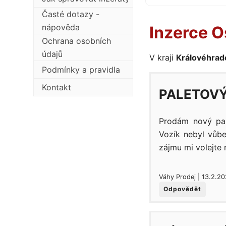
Časté dotazy -
nápověda
Inzerce O
Ochrana osobních
údajů
V kraji
Královéhrad
Podmínky a pravidla
Kontakt
PALETOVÝ
Prodám nový pal
Vozík nebyl vůbe
zájmu mi volejte 
Váhy Prodej | 13.2.2
Odpovědět