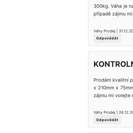
300kg. Váha je n
případě zájmu mi 
Váhy Prodej | 31.12.2
Odpovědět
KONTROLN
Prodám kvalitní 
x 210mm x 75mm. 
zájmu mi volejte 
Váhy Prodej | 26.12.
Odpovědět