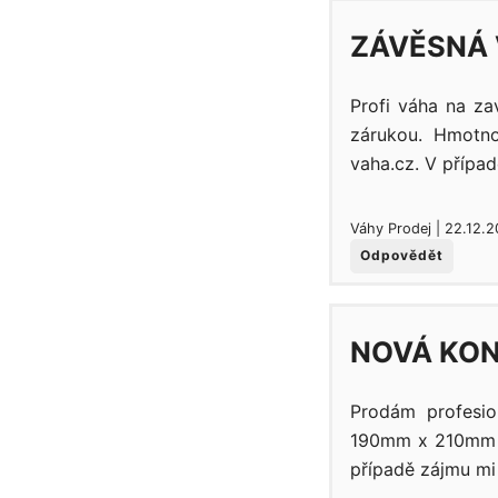
ZÁVĚSNÁ
Profi váha na za
zárukou. Hmotno
vaha.cz. V případ
Váhy Prodej | 22.12.2
Odpovědět
NOVÁ KON
Prodám profesio
190mm x 210mm x
případě zájmu mi 