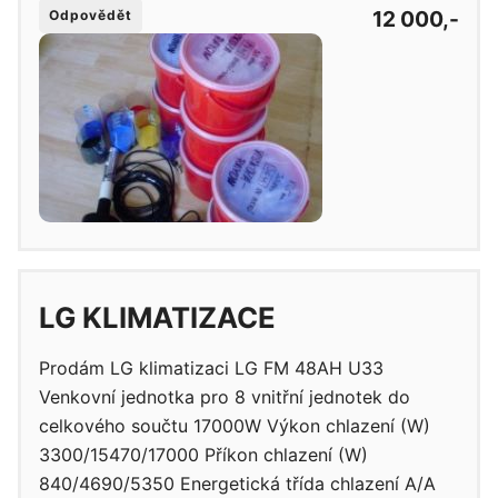
12 000,-
Odpovědět
LG KLIMATIZACE
Prodám LG klimatizaci LG FM 48AH U33
Venkovní jednotka pro 8 vnitřní jednotek do
celkového součtu 17000W Výkon chlazení (W)
3300/15470/17000 Příkon chlazení (W)
840/4690/5350 Energetická třída chlazení A/A