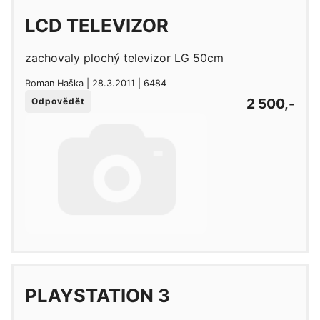
LCD TELEVIZOR
zachovaly plochý televizor LG 50cm
Roman Haška | 28.3.2011 | 6484
2 500,-
Odpovědět
PLAYSTATION 3