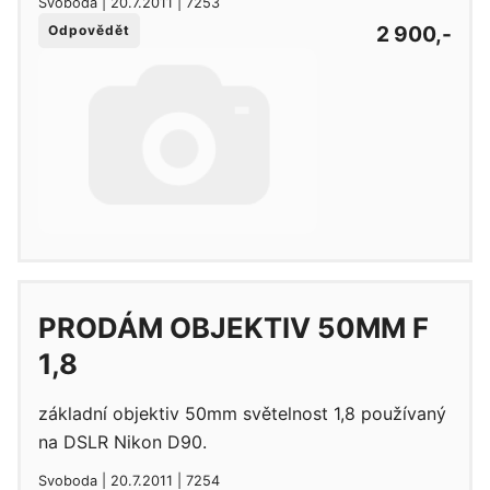
Svoboda | 20.7.2011 | 7253
2 900,-
Odpovědět
PRODÁM OBJEKTIV 50MM F
1,8
základní objektiv 50mm světelnost 1,8 používaný
na DSLR Nikon D90.
Svoboda | 20.7.2011 | 7254