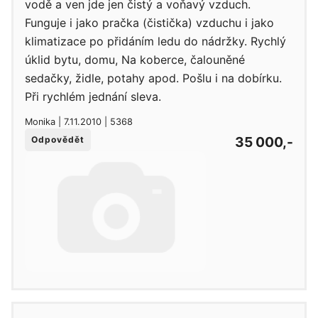
vodě a ven jde jen čistý a voňavý vzduch.
Funguje i jako pračka (čistička) vzduchu i jako
klimatizace po přidáním ledu do nádržky. Rychlý
úklid bytu, domu, Na koberce, čalouněné
sedačky, židle, potahy apod. Pošlu i na dobírku.
Při rychlém jednání sleva.
Monika | 7.11.2010 | 5368
35 000,-
Odpovědět