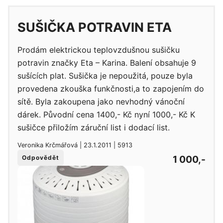
SUŠIČKA POTRAVIN ETA
Prodám elektrickou teplovzdušnou sušičku
potravin značky Eta – Karina. Balení obsahuje 9
sušících plat. Sušička je nepoužitá, pouze byla
provedena zkouška funkčnosti,a to zapojením do
sítě. Byla zakoupena jako nevhodný vánoční
dárek. Původní cena 1400,- Kč nyní 1000,- Kč K
sušičce přiložím záruční list i dodací list.
Veronika Krčmářová | 23.1.2011 | 5913
1 000,-
Odpovědět