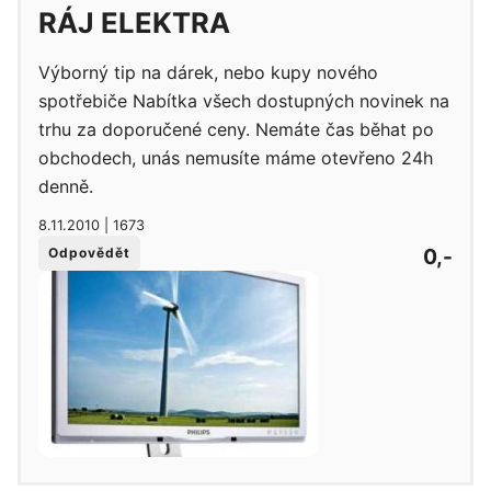
RÁJ ELEKTRA
Výborný tip na dárek, nebo kupy nového
spotřebiče Nabítka všech dostupných novinek na
trhu za doporučené ceny. Nemáte čas běhat po
obchodech, unás nemusíte máme otevřeno 24h
denně.
8.11.2010 | 1673
0,-
Odpovědět