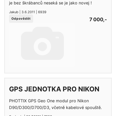
je bez škrábanců neseká se je jako novej !
Jakub | 3.6.2011 | 6939
7 000,-
Odpovědět
GPS JEDNOTKA PRO NIKON
PHOTTIX GPS Geo One modul pro Nikon
D90/D300/D700/D3, včetně kabelové spouště.