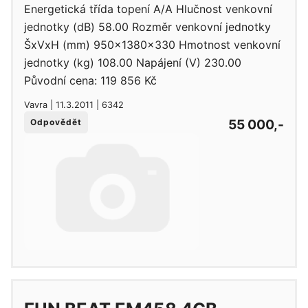
Energetická třída topení A/A Hlučnost venkovní
jednotky (dB) 58.00 Rozměr venkovní jednotky
ŠxVxH (mm) 950x1380x330 Hmotnost venkovní
jednotky (kg) 108.00 Napájení (V) 230.00
Původní cena: 119 856 Kč
Vavra | 11.3.2011 | 6342
55 000,-
Odpovědět