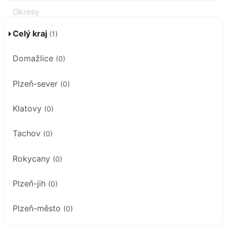
Celý kraj
(1)
Domažlice
(0)
Plzeň-sever
(0)
Klatovy
(0)
Tachov
(0)
Rokycany
(0)
Plzeň-jih
(0)
Plzeň-město
(0)