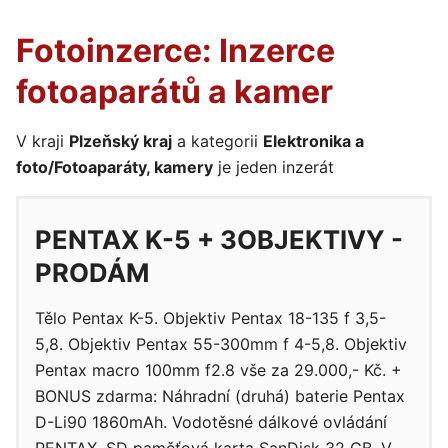
Fotoinzerce: Inzerce
fotoaparátů a kamer
V kraji
Plzeňský kraj
a kategorii
Elektronika a
foto/Fotoaparáty, kamery
je jeden inzerát
PENTAX K-5 + 3OBJEKTIVY -
PRODÁM
Tělo Pentax K-5. Objektiv Pentax 18-135 f 3,5-
5,8. Objektiv Pentax 55-300mm f 4-5,8. Objektiv
Pentax macro 100mm f2.8 vše za 29.000,- Kč. +
BONUS zdarma: Náhradní (druhá) baterie Pentax
D-Li90 1860mAh. Vodotěsné dálkové ovládání
PENTAX. SD paměťová karta SanDisk 32 GB. V