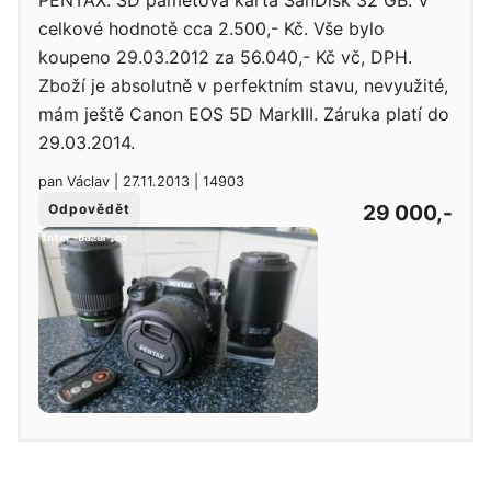
celkové hodnotě cca 2.500,- Kč. Vše bylo
koupeno 29.03.2012 za 56.040,- Kč vč, DPH.
Zboží je absolutně v perfektním stavu, nevyužité,
mám ještě Canon EOS 5D MarkIII. Záruka platí do
29.03.2014.
pan Václav | 27.11.2013 | 14903
29 000,-
Odpovědět