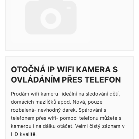
OTOČNÁ IP WIFI KAMERA S
OVLÁDÁNÍM PŘES TELEFON
Prodám wifi kameru- ideální na sledování dětí,
domácích mazlíčků apod. Nová, pouze
rozbalená- nevhodný dárek. Spárování s
telefonem přes wifi- pomocí telefonu můžete s
kamerou i na dálku otáčet. Velmi čistý záznam v
HD kvalitě.