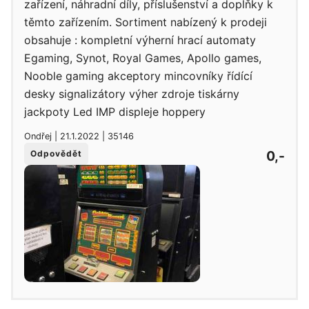
zařízení, náhradní díly, příslušenství a doplňky k
těmto zařízením. Sortiment nabízený k prodeji
obsahuje : kompletní výherní hrací automaty
Egaming, Synot, Royal Games, Apollo games,
Nooble gaming akceptory mincovníky řídící
desky signalizátory výher zdroje tiskárny
jackpoty Led IMP displeje hoppery
Ondřej | 21.1.2022 | 35146
0,-
Odpovědět