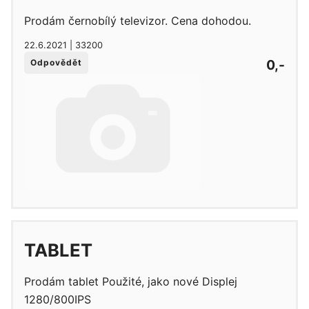
Prodám černobílý televizor. Cena dohodou.
22.6.2021 | 33200
0,-
Odpovědět
TABLET
Prodám tablet Použité, jako nové Displej
1280/800IPS