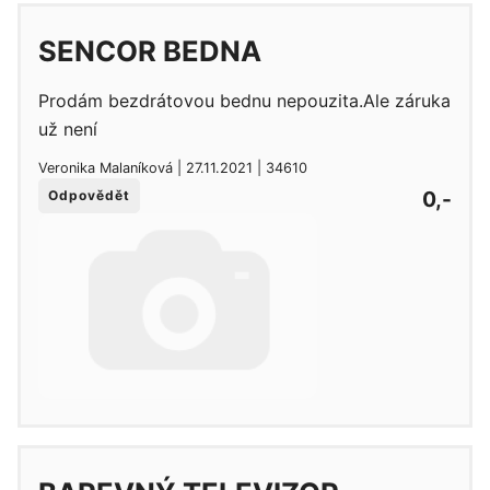
SENCOR BEDNA
Prodám bezdrátovou bednu nepouzita.Ale záruka
už není
Veronika Malaníková | 27.11.2021 | 34610
0,-
Odpovědět