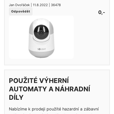
Jan Dvořáček | 11.8.2022 | 36478
0,-
Odpovědět
POUŽITÉ VÝHERNÍ
AUTOMATY A NÁHRADNÍ
DÍLY
Nabízíme k prodeji použíté hazardní a zábavní