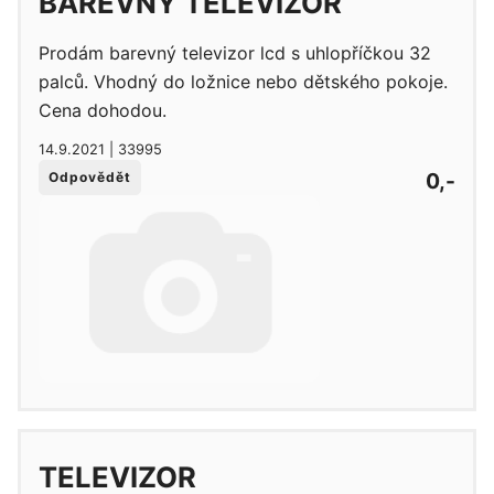
BAREVNÝ TELEVIZOR
Prodám barevný televizor lcd s uhlopříčkou 32
palců. Vhodný do ložnice nebo dětského pokoje.
Cena dohodou.
14.9.2021 | 33995
0,-
Odpovědět
TELEVIZOR