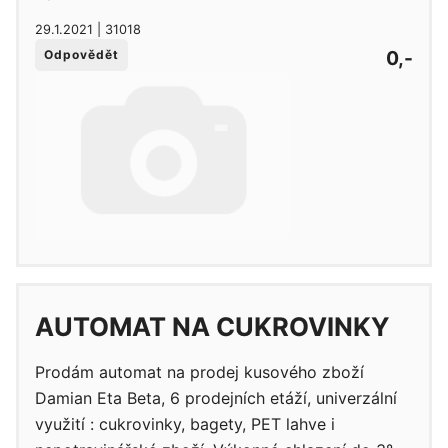
29.1.2021 | 31018
0,-
Odpovědět
AUTOMAT NA CUKROVINKY
Prodám automat na prodej kusového zboží
Damian Eta Beta, 6 prodejních etáží, univerzální
využití : cukrovinky, bagety, PET lahve i