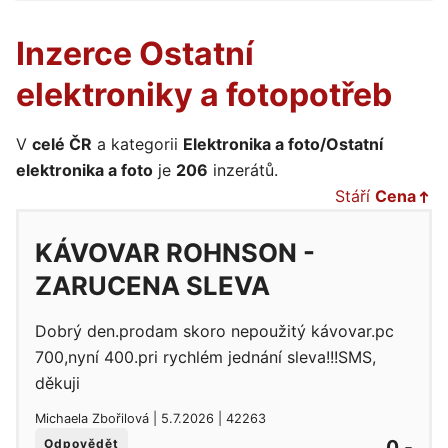
Inzerce Ostatní
elektroniky a fotopotřeb
V
celé ČR
a kategorii
Elektronika a foto/Ostatní
elektronika a foto
je
206
inzerátů.
Stáří
Cena
KÁVOVAR ROHNSON -
ZARUCENA SLEVA
Dobrý den.prodam skoro nepoužitý kávovar.pc
700,nyní 400.pri rychlém jednání sleva!!!SMS,
děkuji
Michaela Zbořilová | 5.7.2026 | 42263
0,-
Odpovědět