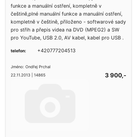
funkce a manuální ostření, kompletně v
češtině,plné manuální funkce a manuální ostření,
kompletně v češtině, přiloženo - softwarové sady
pro střih a přepis videa na DVD (MPEG2) a SW
pro YouTube, USB 2.0, AV kabel, kabel pro USB .
+420777204513
telefon:
Jméno: Ondřej Prchal
3 900,-
22.11.2013 | 14865